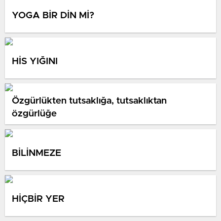
YOGA BİR DİN Mİ?
HİS YIĞINI
Özgürlükten tutsaklığa, tutsaklıktan
özgürlüğe
BİLİNMEZE
HİÇBİR YER