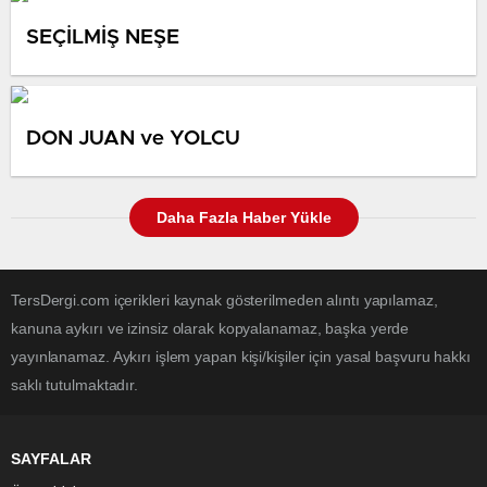
SEÇİLMİŞ NEŞE
DON JUAN ve YOLCU
Daha Fazla Haber Yükle
TersDergi.com içerikleri kaynak gösterilmeden alıntı yapılamaz,
kanuna aykırı ve izinsiz olarak kopyalanamaz, başka yerde
yayınlanamaz. Aykırı işlem yapan kişi/kişiler için yasal başvuru hakkı
saklı tutulmaktadır.
SAYFALAR