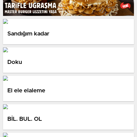
Sandığım kadar
Doku
El ele elaleme
BİL. BUL. OL