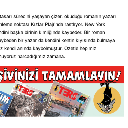
tasarı sürecini yaşayan çizer, okuduğu romanın yazarı
nleme noktası Kızlar Plajı’nda rastlıyor. New York
ini başka birinin kimliğinde kaybeder. Bir roman
ybeden bir yazar da kendini kentin kıyısında bulmaya
kız kendi anında kaybolmuştur. Özetle hepimiz
utunuyoruz harcadığımız zamana.