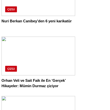
ÇIZGI
Nuri Berkan Canibey’den 6 yeni karikatür
ÇIZGI
Orhan Veli ve Sait Faik ile En ‘Gerçek’
Hikayeler: Mümin Durmaz çiziyor