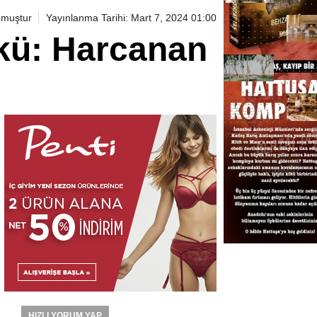
nmuştur
Yayınlanma Tarihi: Mart 7, 2024 01:00
ykü: Harcanan
HIZLI YORUM YAP