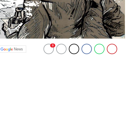
0
News