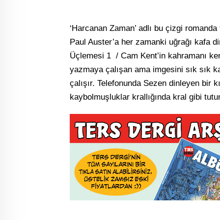
‘Harcanan Zaman’ adlı bu çizgi romanda 
Paul Auster’a her zamanki uğrağı kafa di
Üçlemesi 1 / Cam Kent’in kahramanı kend
yazmaya çalışan ama imgesini sık sık ka
çalışır. Telefonunda Sezen dinleyen bir 
kaybolmuşluklar krallığında kral gibi t