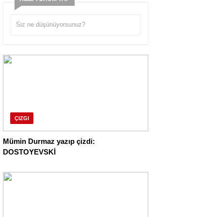
ÇIZGI
Mümin Durmaz yazıp çizdi:
DOSTOYEVSKİ