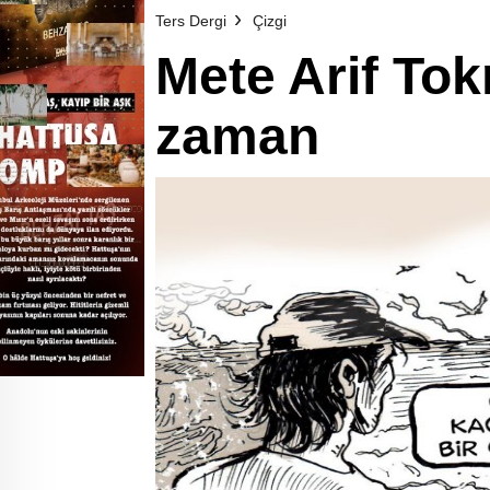
Ters Dergi
Çizgi
Mete Arif Tok
zaman