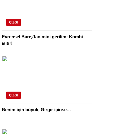
ÇIZGI
Evrensel Barış’tan mini gerilim: Kombi
ısıtır!
ÇIZGI
Benim için büyük, Gırgır içinse…