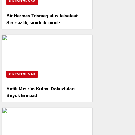
GIZEM TOKMAK
Bir Hermes Trismegistus felsefesi:
Sınırsızlık, sınırlılık içinde
kavranamaz!
GIZEM TOKMAK
Antik Mısır’ın Kutsal Dokuzluları –
Büyük Ennead