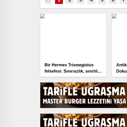
Bir Hermes Trismegistus
Antik
felsefesi: Sınırsızlık, sınırlılık
Doku
içinde kavranamaz!