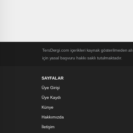
TersDergi.com içerikleri kaynak gösterilmeden alı
için yasal başvuru hakkı saklı tutulmaktadır.
SAYFALAR
Üye Girişi
Üye Kaydı
Künye
Hakkımızda
İletişim