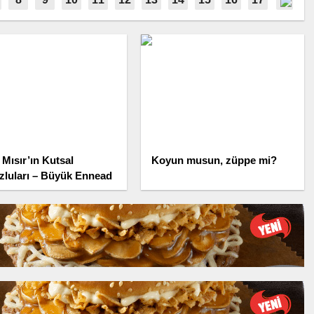
 Mısır’ın Kutsal
Koyun musun, züppe mi?
zluları – Büyük Ennead