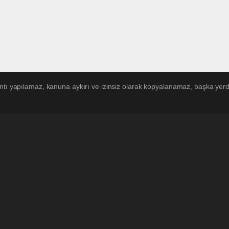
ntı yapılamaz, kanuna aykırı ve izinsiz olarak kopyalanamaz, başka yerde