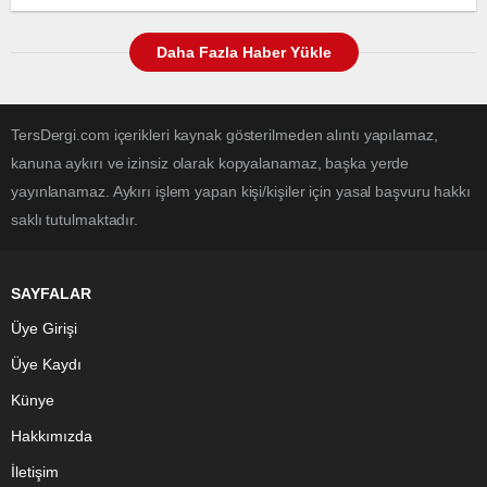
Daha Fazla Haber Yükle
TersDergi.com içerikleri kaynak gösterilmeden alıntı yapılamaz,
kanuna aykırı ve izinsiz olarak kopyalanamaz, başka yerde
yayınlanamaz. Aykırı işlem yapan kişi/kişiler için yasal başvuru hakkı
saklı tutulmaktadır.
SAYFALAR
Üye Girişi
Üye Kaydı
Künye
Hakkımızda
İletişim