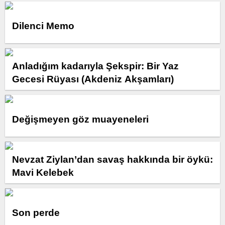
Dilenci Memo
Anladığım kadarıyla Şekspir: Bir Yaz
Gecesi Rüyası (Akdeniz Akşamları)
Değişmeyen göz muayeneleri
Nevzat Ziylan’dan savaş hakkında bir öykü:
Mavi Kelebek
Son perde