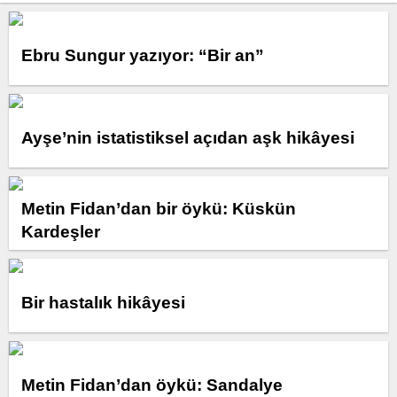
Ebru Sungur yazıyor: “Bir an”
Ayşe’nin istatistiksel açıdan aşk hikâyesi
Metin Fidan’dan bir öykü: Küskün
Kardeşler
Bir hastalık hikâyesi
Metin Fidan’dan öykü: Sandalye