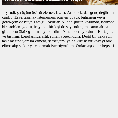
Şimdi, şu üçüncüsünü elemek lazım. Artık o kadar genç değildim
çünkü. Eşya taşımak istememem için en büyük bahanem veya
gerekçem de buydu sevgili okurlar. Allaha şükür, kolumda, belimde
bir problem yoktu, iri yapılı bir kişi de sayılırdım, masanın altına
girer, onu öküz gibi sırtlayabilirdim. Ama, istemiyordum! Bu taşıma
ve taşınma konularında artık ruhen yorgundum. Değil bir çekyatın
taşınmasına yardım etmeyi, şemsiyemi ya da küçük bir kovayı bile
elime alıp yukarıya çıkarmak istemiyordum. Onlar taşısınlar hepsini.