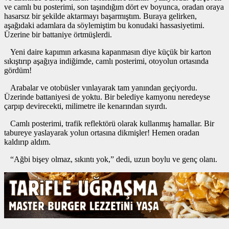
ve camlı bu posterimi, son taşındığım dört ev boyunca, oradan oraya
hasarsız bir şekilde aktarmayı başarmıştım. Buraya gelirken,
aşağıdaki adamlara da söylemiştim bu konudaki hassasiyetimi.
Üzerine bir battaniye örtmüşlerdi.
Yeni daire kapımın arkasına kapanmasın diye küçük bir karton
sıkıştırıp aşağıya indiğimde, camlı posterimi, otoyolun ortasında
gördüm!
Arabalar ve otobüsler vınlayarak tam yanından geçiyordu.
Üzerinde battaniyesi de yoktu. Bir belediye kamyonu neredeyse
çarpıp devirecekti, milimetre ile kenarından sıyırdı.
Camlı posterimi, trafik reflektörü olarak kullanmış hamallar. Bir
tabureye yaslayarak yolun ortasına dikmişler! Hemen oradan
kaldırıp aldım.
“Ağbi bişey olmaz, sıkıntı yok,” dedi, uzun boylu ve genç olanı.