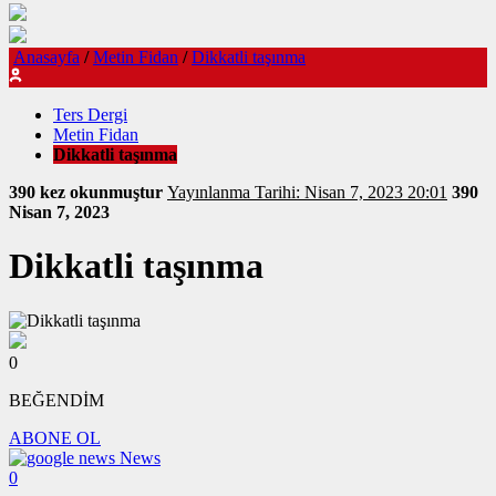
Anasayfa
/
Metin Fidan
/
Dikkatli taşınma
Ters Dergi
Metin Fidan
Dikkatli taşınma
390 kez okunmuştur
Yayınlanma Tarihi: Nisan 7, 2023 20:01
390
Nisan 7, 2023
Dikkatli taşınma
0
BEĞENDİM
ABONE OL
News
0