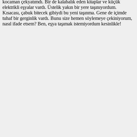
kocaman çekyatımdı. Bir de kalabalık eden kitaplar ve küçük
elektrikli eşyalar vardı. Üstelik yakın bir yere taşınıyordum.
Kısacası, çabuk bitecek gibiydi bu yeni taşınma. Gene de içimde
tuhaf bir gerginlik vardı. Bunu size hemen söylemeye çekiniyorum,
nasıl ifade etsem? Ben, eşya taşımak istemiyordum kesinlikle!