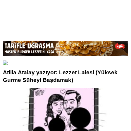
Atilla Atalay yazıyor: Lezzet Lalesi (Yüksek
Gurme Süheyl Başdamak)