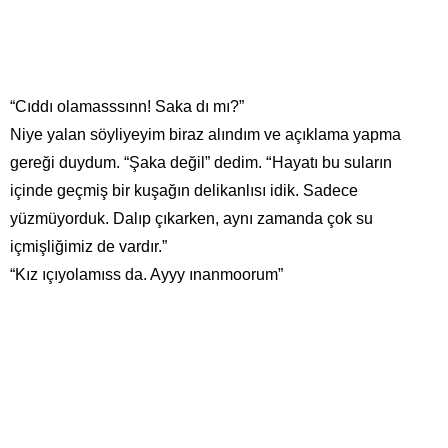
“Cıddı olamasssınn! Saka dı mı?”
Niye yalan söyliyeyim biraz alındım ve açıklama yapma
“
gereği duydum. “Şaka değil” dedim.
Hayatı bu suların
içinde geçmiş bir kuşağın delikanlısı idik. Sadece
yüzmüyorduk. Dalıp çıkarken, aynı zamanda çok su
içmişliğimiz de vardır.”
“Kız ıçıyolamıss da. Ayyy ınanmoorum”