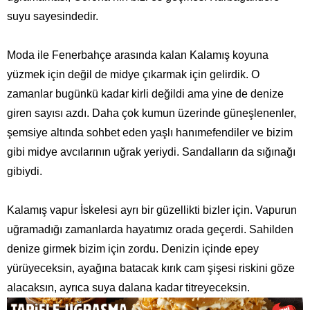
suyu sayesindedir.
Moda ile Fenerbahçe arasında kalan Kalamış koyuna
yüzmek için değil de midye çıkarmak için gelirdik. O
zamanlar bugünkü kadar kirli değildi ama yine de denize
giren sayısı azdı. Daha çok kumun üzerinde güneşlenenler,
şemsiye altında sohbet eden yaşlı hanımefendiler ve bizim
gibi midye avcılarının uğrak yeriydi. Sandalların da sığınağı
gibiydi.
Kalamış vapur İskelesi ayrı bir güzellikti bizler için. Vapurun
uğramadığı zamanlarda hayatımız orada geçerdi. Sahilden
denize girmek bizim için zordu. Denizin içinde epey
yürüyeceksin, ayağına batacak kırık cam şişesi riskini göze
alacaksın, ayrıca suya dalana kadar titreyeceksin.