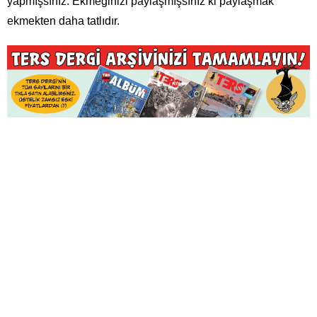
yapmışsınız. Ekmeğinizi paylaşmışsınız ki paylaşmak
ekmekten daha tatlıdır.