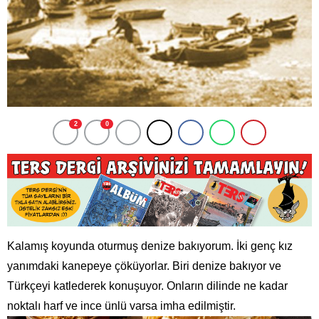
2
0
Kalamış koyunda oturmuş denize bakıyorum. İki genç kız
yanımdaki kanepeye çöküyorlar. Biri denize bakıyor ve
Türkçeyi katlederek konuşuyor. Onların dilinde ne kadar
noktalı harf ve ince ünlü varsa imha edilmiştir.