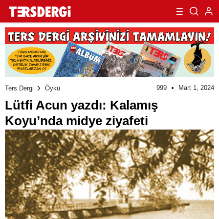
999
Mart 1, 2024
Ters Dergi
Öykü
Lütfi Acun yazdı: Kalamış
Koyu’nda midye ziyafeti