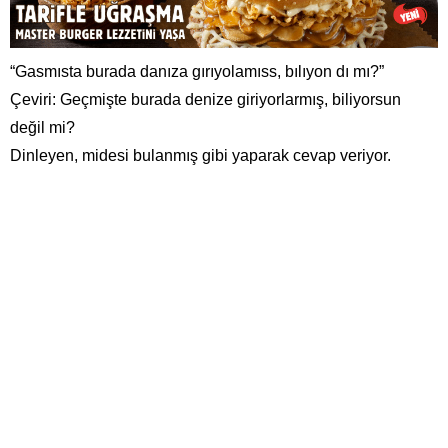
“Gasmısta burada danıza gırıyolamıss, bılıyon dı mı?”
Çeviri: Geçmişte burada denize giriyorlarmış, biliyorsun
değil mi?
Dinleyen, midesi bulanmış gibi yaparak cevap veriyor.