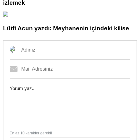
izlemek
Lütfi Acun yazdı: Meyhanenin içindeki kilise
En az 10 karakter gerekli