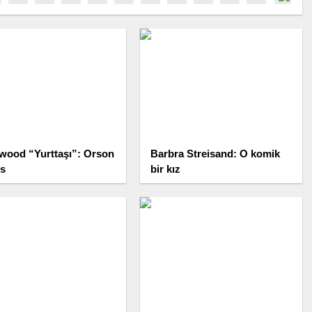
wood “Yurttaşı”: Orson
Barbra Streisand: O komik
es
bir kız