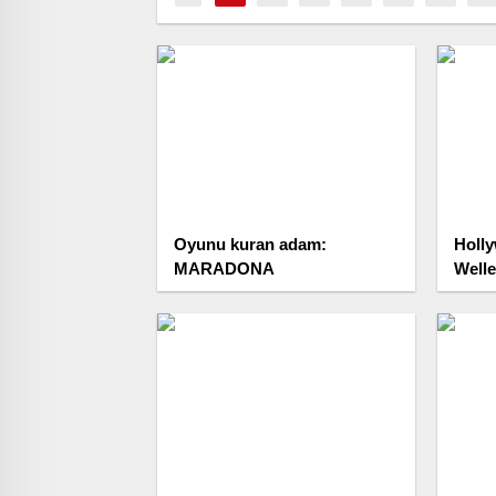
Oyunu kuran adam:
Holly
MARADONA
Well