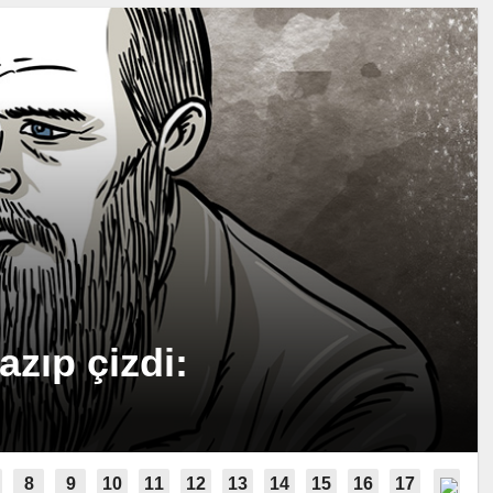
zıp çizdi: