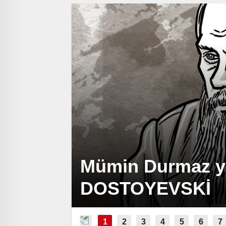
Mümin Durmaz ya
DOSTOYEVSKİ