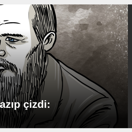
zıp çizdi: