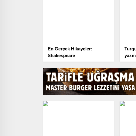
En Gerçek Hikayeler:
Turgu
Shakespeare
yaz