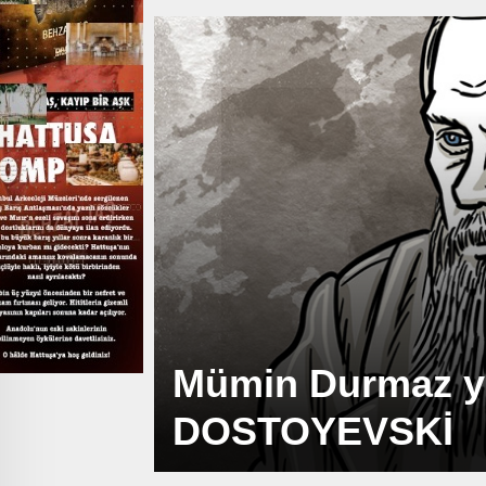
Mümin Durmaz ya
DOSTOYEVSKİ