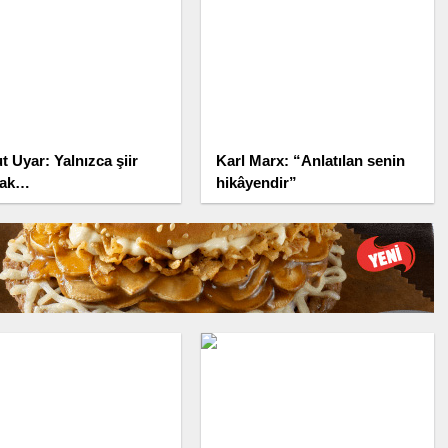
t Uyar: Yalnızca şiir
Karl Marx: “Anlatılan senin
mak…
hikâyendir”