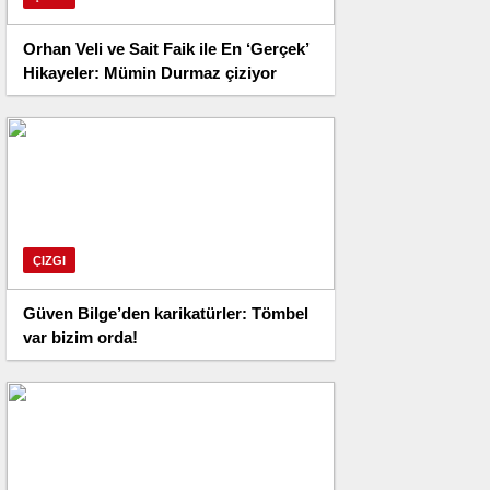
Orhan Veli ve Sait Faik ile En ‘Gerçek’
Hikayeler: Mümin Durmaz çiziyor
ÇIZGI
Güven Bilge’den karikatürler: Tömbel
var bizim orda!