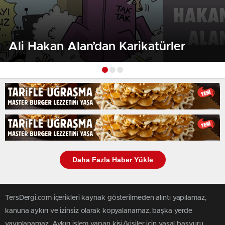
Ali Hakan Alan’dan Karikatürler
Daha Fazla Haber Yükle
TersDergi.com içerikleri kaynak gösterilmeden alıntı yapılamaz,
kanuna aykırı ve izinsiz olarak kopyalanamaz, başka yerde
yayınlanamaz. Aykırı işlem yapan kişi/kişiler için yasal başvuru