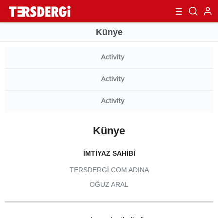
Künye
Activity
Activity
Activity
Künye
İMTIYAZ SAHIBI
TERSDERGI.COM ADINA
OĞUZ ARAL