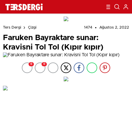
1474
Ağustos 2, 2022
Ters Dergi
Çizgi
Faruken Bayraktare sunar:
Kravisni Tol Tol (Kıpır kıpır)
0
0