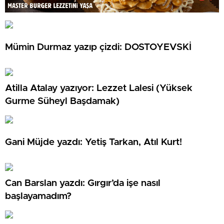
Mümin Durmaz yazıp çizdi: DOSTOYEVSKİ
Atilla Atalay yazıyor: Lezzet Lalesi (Yüksek
Gurme Süheyl Başdamak)
Gani Müjde yazdı: Yetiş Tarkan, Atıl Kurt!
Can Barslan yazdı: Gırgır’da işe nasıl
başlayamadım?