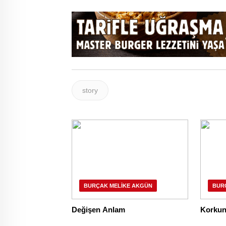
story
BURÇAK MELIKE AKGÜN
BUR
Değişen Anlam
Korkun