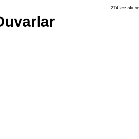
274 kez okun
Duvarlar