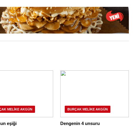
ÇAK MELIKE AKGÜN
BURÇAK MELIKE AKGÜN
un eşiği
Dengenin 4 unsuru