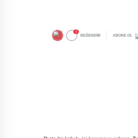
0
BEĞENDİM
ABONE OL