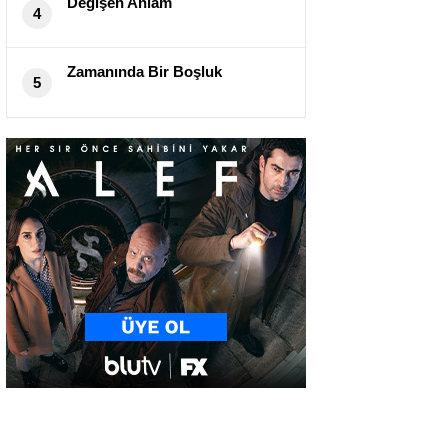
Değişen Anlam
4
Zamanında Bir Boşluk
5