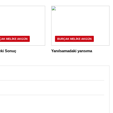
ÇAK MELIKE AKGÜN
BURÇAK MELIKE AKGÜN
eki Sonuç
Yanılsamadaki yansıma