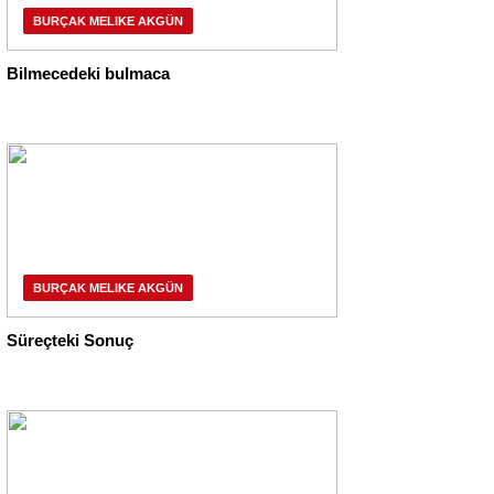
BURÇAK MELIKE AKGÜN
Bilmecedeki bulmaca
BURÇAK MELIKE AKGÜN
Süreçteki Sonuç