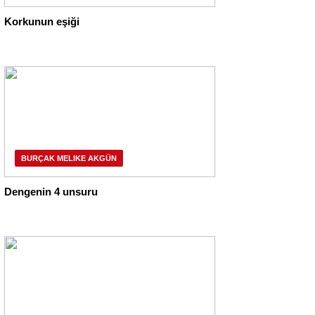
Korkunun eşiği
BURÇAK MELIKE AKGÜN
Dengenin 4 unsuru