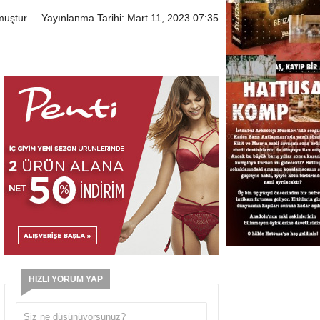
muştur
Yayınlanma Tarihi: Mart 11, 2023 07:35
HIZLI YORUM YAP