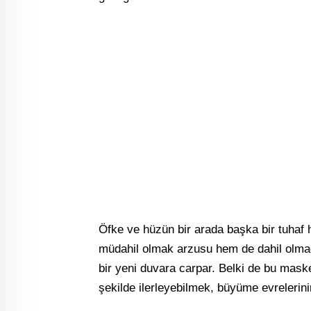
Öfke ve hüzün bir arada başka bir tuhaf 
müdahil olmak arzusu hem de dahil olmad
bir yeni duvara carpar. Belki de bu maske
şekilde ilerleyebilmek, büyüme evrelerinin