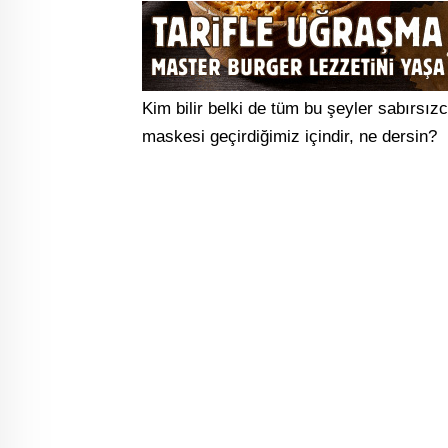
Kim bilir belki de tüm bu şeyler sabırsı
maskesi geçirdiğimiz içindir, ne dersin?