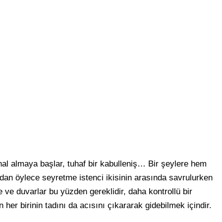
hal almaya başlar, tuhaf bir kabulleniş… Bir şeylere hem
an öylece seyretme istenci ikisinin arasında savrulurken
 ve duvarlar bu yüzden gereklidir, daha kontrollü bir
 her birinin tadını da acısını çıkararak gidebilmek içindir.