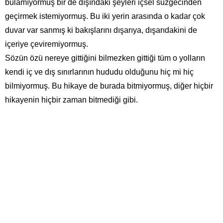
bulamıyormuş bir de dışındaki şeyleri içsel süzgecinden
geçirmek istemiyormuş. Bu iki yerin arasında o kadar çok
duvar var sanmış ki bakışlarını dışarıya, dışarıdakini de
içeriye çeviremiyormuş.
Sözün özü nereye gittiğini bilmezken gittiği tüm o yolların
kendi iç ve dış sınırlarının hududu olduğunu hiç mi hiç
bilmiyormuş. Bu hikaye de burada bitmiyormuş, diğer hiçbir
hikayenin hiçbir zaman bitmediği gibi.