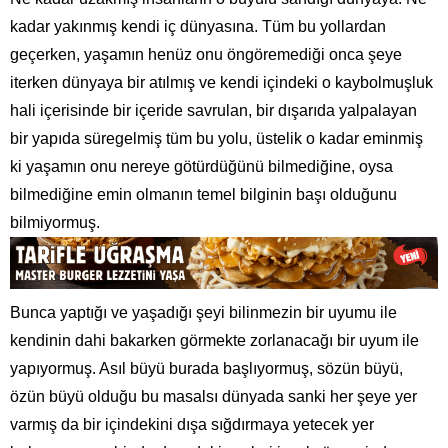
kadar yakınmış kendi iç dünyasına. Tüm bu yollardan
geçerken, yaşamın henüz onu öngöremediği onca şeye
iterken dünyaya bir atılmış ve kendi içindeki o kaybolmuşluk
hali içerisinde bir içeride savrulan, bir dışarıda yalpalayan
bir yapıda süregelmiş tüm bu yolu, üstelik o kadar eminmiş
ki yaşamın onu nereye götürdüğünü bilmediğine, oysa
bilmediğine emin olmanın temel bilginin başı olduğunu
bilmiyormuş.
Bunca yaptığı ve yaşadığı şeyi bilinmezin bir uyumu ile
kendinin dahi bakarken görmekte zorlanacağı bir uyum ile
yapıyormuş. Asıl büyü burada başlıyormuş, sözün büyü,
özün büyü olduğu bu masalsı dünyada sanki her şeye yer
varmış da bir içindekini dışa sığdırmaya yetecek yer