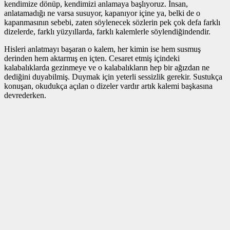
kendimize dönüp, kendimizi anlamaya başlıyoruz. İnsan,
anlatamadığı ne varsa susuyor, kapanıyor içine ya, belki de o
kapanmasının sebebi, zaten söylenecek sözlerin pek çok defa farklı
dizelerde, farklı yüzyıllarda, farklı kalemlerle söylendiğindendir.
Hisleri anlatmayı başaran o kalem, her kimin ise hem susmuş
derinden hem aktarmış en içten. Cesaret etmiş içindeki
kalabalıklarda gezinmeye ve o kalabalıkların hep bir ağızdan ne
dediğini duyabilmiş. Duymak için yeterli sessizlik gerekir. Sustukça
konuşan, okudukça açılan o dizeler vardır artık kalemi başkasına
devrederken.