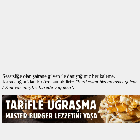
Sessizliğe olan şairane güven ile danıştığımız her kaleme,
Karacaoğlan'dan bir özet sunabiliriz:
"Sual eylen bizden evvel gelene
/ Kim var imiş biz burada yoğ iken".