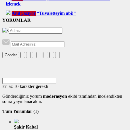
izlemek
Anıl yazıyor
“Tuvaletteyim abi!”
YORUMLAR
Gönder
En az 10 karakter gerekli
Gönderdiğiniz yorum
moderasyon
ekibi tarafından incelendikten
sonra yayınlanacaktır.
Tüm Yorumlar (1)
Şakir Kabal