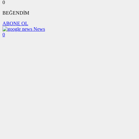
0
BEĞENDİM
ABONE OL
News
0