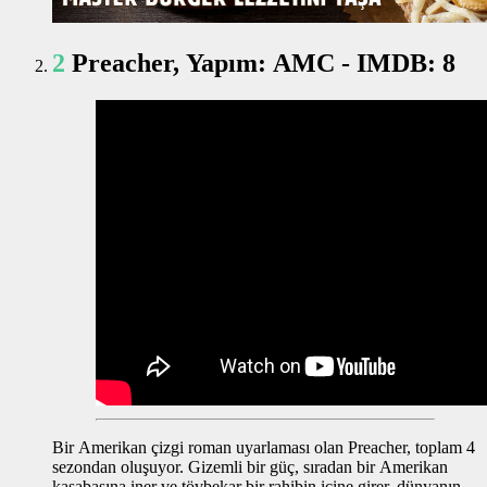
2
Preacher, Yapım: AMC - IMDB: 8
Bir Amerikan çizgi roman uyarlaması olan Preacher, toplam 4
sezondan oluşuyor. Gizemli bir güç, sıradan bir Amerikan
kasabasına iner ve tövbekar bir rahibin içine girer, dünyanın