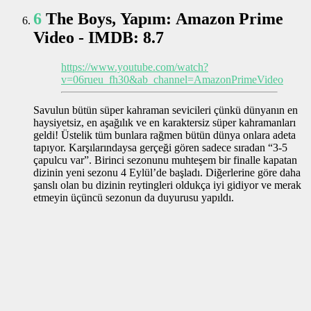
6
The Boys, Yapım: Amazon Prime
Video - IMDB: 8.7
https://www.youtube.com/watch?
v=06rueu_fh30&ab_channel=AmazonPrimeVideo
Savulun bütün süper kahraman sevicileri çünkü dünyanın en
haysiyetsiz, en aşağılık ve en karaktersiz süper kahramanları
geldi! Üstelik tüm bunlara rağmen bütün dünya onlara adeta
tapıyor. Karşılarındaysa gerçeği gören sadece sıradan “3-5
çapulcu var”. Birinci sezonunu muhteşem bir finalle kapatan
dizinin yeni sezonu 4 Eylül’de başladı. Diğerlerine göre daha
şanslı olan bu dizinin reytingleri oldukça iyi gidiyor ve merak
etmeyin üçüncü sezonun da duyurusu yapıldı.