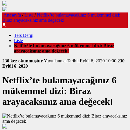
Anasayfa
/
Liste
/
Netflix’te bulamayacağınız 6 mükemmel dizi:
Biraz arayacaksınız ama değecek!
Ters Dergi
Liste
Netflix’te bulamayacağınız 6 mükemmel dizi: Biraz
arayacaksınız ama değecek!
230 kez okunmuştur
Yayınlanma Tarihi: Eylül 6, 2020 10:00
230
Eylül 6, 2020
Netflix’te bulamayacağınız 6
mükemmel dizi: Biraz
arayacaksınız ama değecek!