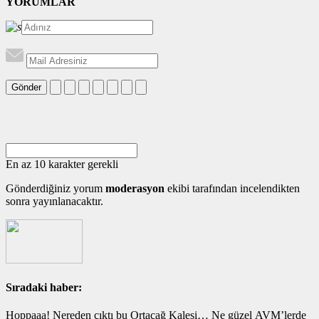
YORUMLAR
Gönder
En az 10 karakter gerekli
Gönderdiğiniz yorum
moderasyon
ekibi tarafından incelendikten
sonra yayınlanacaktır.
Sıradaki haber:
Hoppaaa! Nereden çıktı bu Ortaçağ Kalesi… Ne güzel AVM’lerde