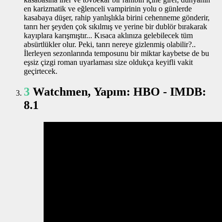
en karizmatik ve eğlenceli vampirinin yolu o günlerde
kasabaya düşer, rahip yanlışlıkla birini cehenneme gönderir,
tanrı her şeyden çok sıkılmış ve yerine bir dublör bırakarak
kayıplara karışmıştır... Kısaca aklınıza gelebilecek tüm
absürtlükler olur. Peki, tanrı nereye gizlenmiş olabilir?..
İlerleyen sezonlarında temposunu bir miktar kaybetse de bu
eşsiz çizgi roman uyarlaması size oldukça keyifli vakit
geçirtecek.
3
Watchmen, Yapım: HBO - IMDB:
8.1