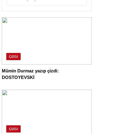
ÇIZGI
Mümin Durmaz yazıp çizdi:
DOSTOYEVSKİ
ÇIZGI