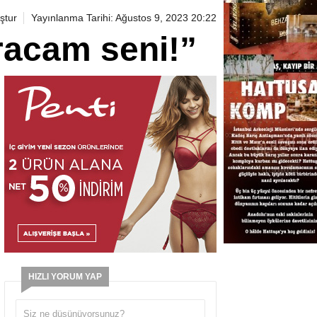
ştur
Yayınlanma Tarihi: Ağustos 9, 2023 20:22
racam seni!”
HIZLI YORUM YAP