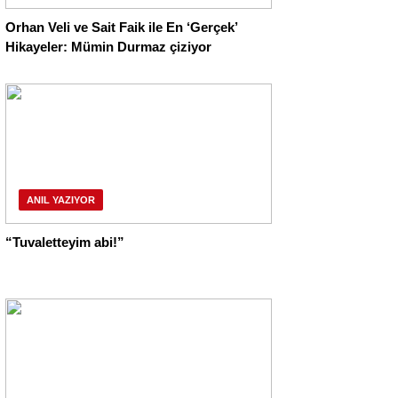
Orhan Veli ve Sait Faik ile En ‘Gerçek’
Hikayeler: Mümin Durmaz çiziyor
ANIL YAZIYOR
“Tuvaletteyim abi!”