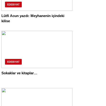
EDEBIYAT
Lütfi Acun yazdı: Meyhanenin içindeki
kilise
EDEBIYAT
Sokaklar ve kitaplar…