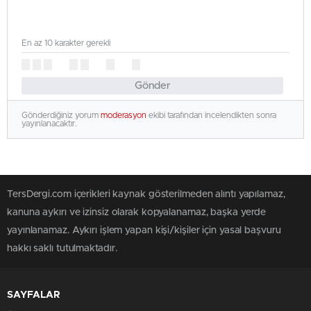
En az 10 karakter gerekli
Gönder
Gönderdiğiniz yorum
moderasyon
ekibi tarafından incelendikten sonra
yayınlanacaktır.
TersDergi.com içerikleri kaynak gösterilmeden alıntı yapılamaz,
kanuna aykırı ve izinsiz olarak kopyalanamaz, başka yerde
yayınlanamaz. Aykırı işlem yapan kişi/kişiler için yasal başvuru
hakkı saklı tutulmaktadır.
SAYFALAR