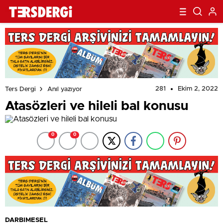
281
Ekim 2, 2022
Ters Dergi
Anıl yazıyor
Atasözleri ve hileli bal konusu
0
0
DARBIMESEL