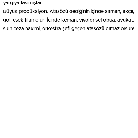
yargıya taşımışlar.
Büyük prodüksiyon. Atasözü dediğinin içinde saman, akçe,
göl, eşek filan olur. İçinde keman, viyolonsel obua, avukat,
sulh ceza hakimi, orkestra şefi geçen atasözü olmaz olsun!