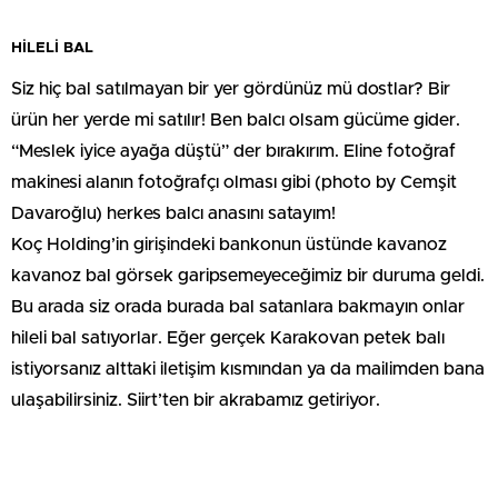
HİLELİ BAL
Siz hiç bal satılmayan bir yer gördünüz mü dostlar? Bir
ürün her yerde mi satılır! Ben balcı olsam gücüme gider.
“Meslek iyice ayağa düştü” der bırakırım. Eline fotoğraf
makinesi alanın fotoğrafçı olması gibi (photo by Cemşit
Davaroğlu) herkes balcı anasını satayım!
Koç Holding’in girişindeki bankonun üstünde kavanoz
kavanoz bal görsek garipsemeyeceğimiz bir duruma geldi.
Bu arada siz orada burada bal satanlara bakmayın onlar
hileli bal satıyorlar. Eğer gerçek Karakovan petek balı
istiyorsanız alttaki iletişim kısmından ya da mailimden bana
ulaşabilirsiniz. Siirt’ten bir akrabamız getiriyor.