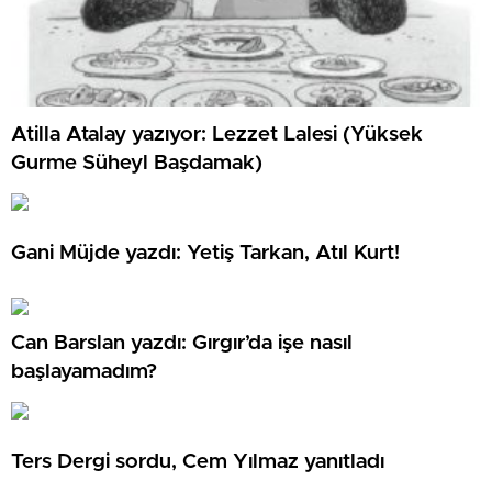
Atilla Atalay yazıyor: Lezzet Lalesi (Yüksek
Gurme Süheyl Başdamak)
Gani Müjde yazdı: Yetiş Tarkan, Atıl Kurt!
Can Barslan yazdı: Gırgır’da işe nasıl
başlayamadım?
Ters Dergi sordu, Cem Yılmaz yanıtladı