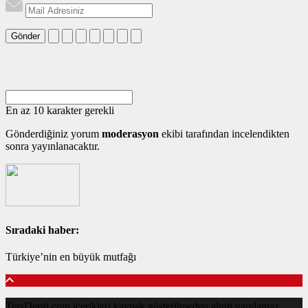
Gönder
En az 10 karakter gerekli
Gönderdiğiniz yorum
moderasyon
ekibi tarafından incelendikten
sonra yayınlanacaktır.
Sıradaki haber:
Türkiye’nin en büyük mutfağı
TersDergi.com içerikleri kaynak gösterilmeden alıntı yapılamaz,