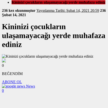
Kininizi çocukların ulaşamayacağı yerde muhafaza ediniz
236 kez okunmuştur
Yayınlanma Tarihi: Şubat 14, 2021 20:59
236
Şubat 14, 2021
Kininizi çocukların
ulaşamayacağı yerde muhafaza
ediniz
0
BEĞENDİM
ABONE OL
News
0