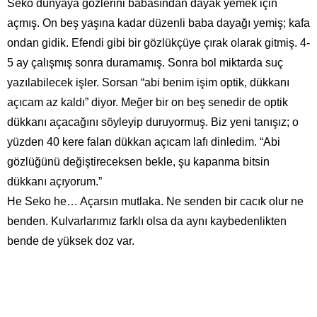
Seko dünyaya gözlerini babasından dayak yemek için
açmış. On beş yaşına kadar düzenli baba dayağı yemiş; kafa
ondan gidik. Efendi gibi bir gözlükçüye çırak olarak gitmiş. 4-
5 ay çalışmış sonra duramamış. Sonra bol miktarda suç
yazılabilecek işler. Sorsan “abi benim işim optik, dükkanı
açıcam az kaldı” diyor. Meğer bir on beş senedir de optik
dükkanı açacağını söyleyip duruyormuş. Biz yeni tanışız; o
yüzden 40 kere falan dükkan açıcam lafı dinledim. “Abi
gözlüğünü değiştireceksen bekle, şu kapanma bitsin
dükkanı açıyorum.”
He Seko he… Açarsın mutlaka. Ne senden bir cacık olur ne
benden. Kulvarlarımız farklı olsa da aynı kaybedenlikten
bende de yüksek doz var.