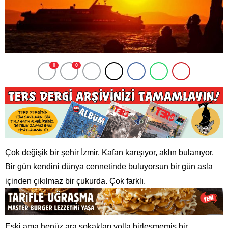
0
0
Çok değişik bir şehir İzmir. Kafan karışıyor, aklın bulanıyor.
Bir gün kendini dünya cennetinde buluyorsun bir gün asla
içinden çıkılmaz bir çukurda. Çok farklı.
Eski ama henüz ara sokakları yolla birleşmemiş bir