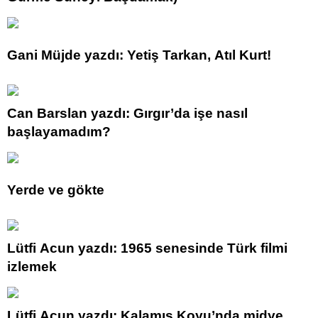
Gani Müjde yazdı: Yetiş Tarkan, Atıl Kurt!
Can Barslan yazdı: Gırgır’da işe nasıl
başlayamadım?
Yerde ve gökte
Lütfi Acun yazdı: 1965 senesinde Türk filmi
izlemek
Lütfi Acun yazdı: Kalamış Koyu’nda midye