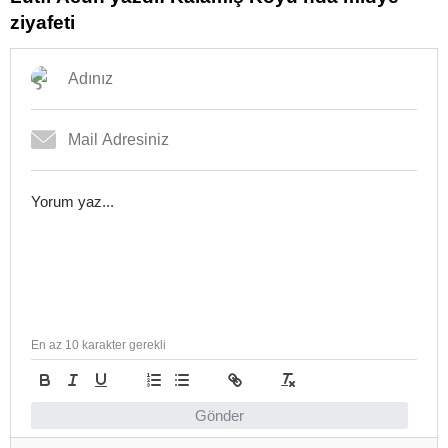
ziyafeti
En az 10 karakter gerekli
Gönder