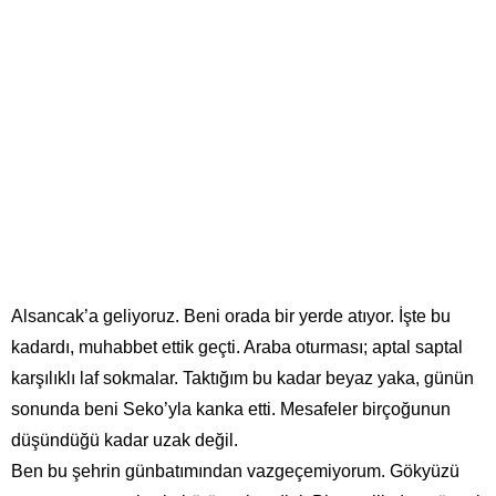
Alsancak’a geliyoruz. Beni orada bir yerde atıyor. İşte bu
kadardı, muhabbet ettik geçti. Araba oturması; aptal saptal
karşılıklı laf sokmalar. Taktığım bu kadar beyaz yaka, günün
sonunda beni Seko’yla kanka etti. Mesafeler birçoğunun
düşündüğü kadar uzak değil.
Ben bu şehrin günbatımından vazgeçemiyorum. Gökyüzü