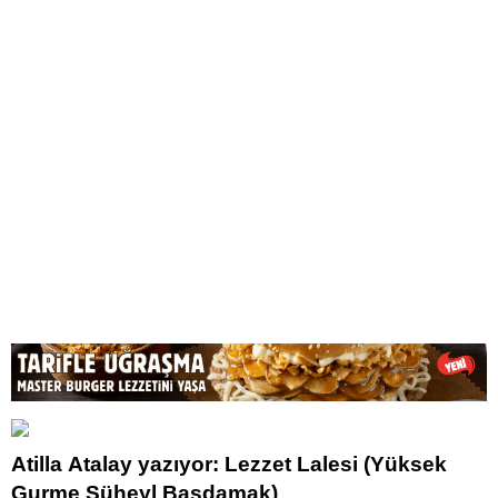
Atilla Atalay yazıyor: Lezzet Lalesi (Yüksek
Gurme Süheyl Başdamak)