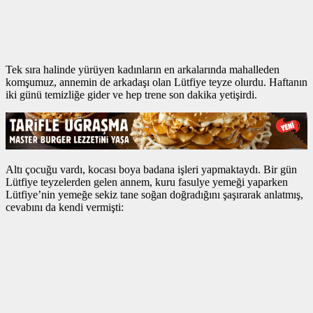
Tek sıra halinde yürüyen kadınların en arkalarında mahalleden
komşumuz, annemin de arkadaşı olan Lütfiye teyze olurdu. Haftanın
iki günü temizliğe gider ve hep trene son dakika yetişirdi.
Altı çocuğu vardı, kocası boya badana işleri yapmaktaydı. Bir gün
Lütfiye teyzelerden gelen annem, kuru fasulye yemeği yaparken
Lütfiye’nin yemeğe sekiz tane soğan doğradığını şaşırarak anlatmış,
cevabını da kendi vermişti: