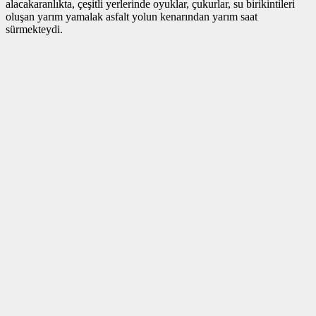
alacakaranlıkta, çeşitli yerlerinde oyuklar, çukurlar, su birikintileri
oluşan yarım yamalak asfalt yolun kenarından yarım saat
sürmekteydi.