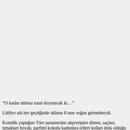
“O kadar nüfusu nasıl doyuracak ki…”
Lütfiye adı her geçtiğinde aklıma 8 tane soğan gelmekteydi.
Komilik yaptığım Töre pastanesine alışverişten dönen, saçları,
tırnakları boyalı, parfüm kokulu kadınlara (elleri kolları dolu olduğu