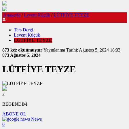
Anasayfa
/
Levent Küçük
/
LÜTFİYE TEYZE
Ters Dergi
Levent Küçük
LÜTFİYE TEYZE
873 kez okunmuştur
Yayınlanma Tarihi: Ağustos 5, 2024 18:03
873
Ağustos 5, 2024
LÜTFİYE TEYZE
2
BEĞENDİM
ABONE OL
News
0