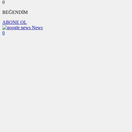
0
BEĞENDİM
ABONE OL
News
0