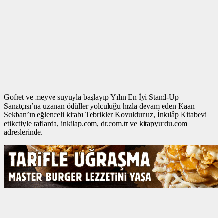
Gofret ve meyve suyuyla başlayıp Yılın En İyi Stand-Up
Sanatçısı’na uzanan ödüller yolculuğu hızla devam eden Kaan
Sekban’ın eğlenceli kitabı Tebrikler Kovuldunuz, İnkılâp Kitabevi
etiketiyle raflarda, inkilap.com, dr.com.tr ve kitapyurdu.com
adreslerinde.