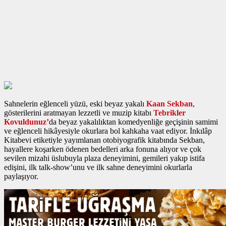
Sahnelerin eğlenceli yüzü, eski beyaz yakalı
Kaan Sekban
,
gösterilerini aratmayan lezzetli ve muzip kitabı
Tebrikler
Kovuldunuz’
da beyaz yakalılıktan komedyenliğe geçişinin samimi
ve eğlenceli hikâyesiyle okurlara bol kahkaha vaat ediyor. İnkılâp
Kitabevi etiketiyle yayımlanan otobiyografik kitabında Sekban,
hayallere koşarken ödenen bedelleri arka fonuna alıyor ve çok
sevilen mizahi üslubuyla plaza deneyimini, gemileri yakıp istifa
edişini, ilk talk-show’unu ve ilk sahne deneyimini okurlarla
paylaşıyor.