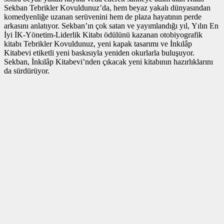
Sekban Tebrikler Kovuldunuz’da, hem beyaz yakalı dünyasından
komedyenliğe uzanan serüvenini hem de plaza hayatının perde
arkasını anlatıyor. Sekban’ın çok satan ve yayımlandığı yıl, Yılın En
İyi İK-Yönetim-Liderlik Kitabı ödülünü kazanan otobiyografik
kitabı Tebrikler Kovuldunuz, yeni kapak tasarımı ve İnkılâp
Kitabevi etiketli yeni baskısıyla yeniden okurlarla buluşuyor.
Sekban, İnkılâp Kitabevi’nden çıkacak yeni kitabının hazırlıklarını
da sürdürüyor.