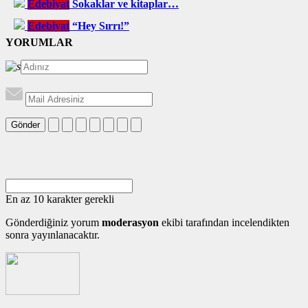
Edebiyat
Sokaklar ve kitaplar…
Edebiyat
“Hey Sırrı!”
YORUMLAR
Gönder
En az 10 karakter gerekli
Gönderdiğiniz yorum
moderasyon
ekibi tarafından incelendikten
sonra yayınlanacaktır.