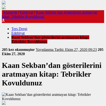
Anasayfa
/
Edebiyat
/
Kaan Sekban’dan gösterilerini aratmayan
kitap: Tebrikler Kovuldunuz
Ters Dergi
Edebiyat
Kaan Sekban’dan gösterilerini aratmayan kitap:
Tebrikler Kovuldunuz
205 kez okunmuştur
Yayınlanma Tarihi: Ekim 27, 2020 09:23
205
Ekim 27, 2020
Kaan Sekban’dan gösterilerini
aratmayan kitap: Tebrikler
Kovuldunuz