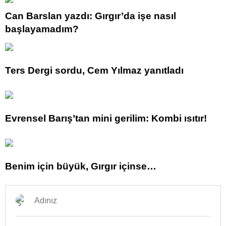
Can Barslan yazdı: Gırgır’da işe nasıl
başlayamadım?
Ters Dergi sordu, Cem Yılmaz yanıtladı
Evrensel Barış’tan mini gerilim: Kombi ısıtır!
Benim için büyük, Gırgır içinse…