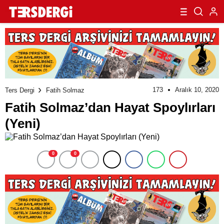
173
Aralık 10, 2020
Ters Dergi
Fatih Solmaz
Fatih Solmaz’dan Hayat Spoylırları
(Yeni)
0
0