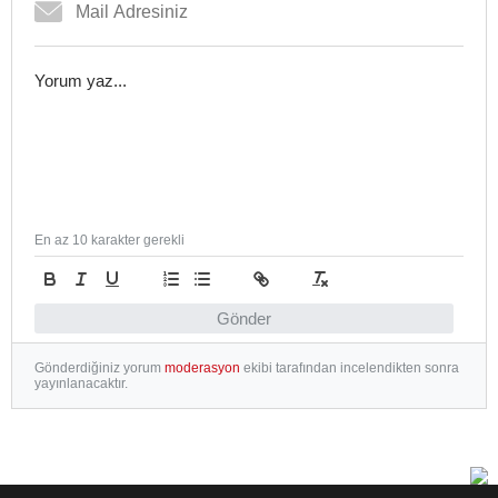
En az 10 karakter gerekli
Gönder
Gönderdiğiniz yorum
moderasyon
ekibi tarafından incelendikten sonra
yayınlanacaktır.