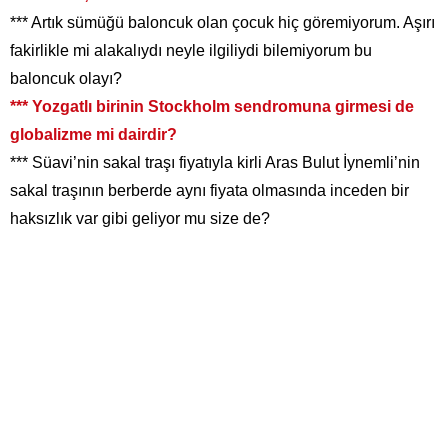
*** Artık sümüğü baloncuk olan çocuk hiç göremiyorum. Aşırı
fakirlikle mi alakalıydı neyle ilgiliydi bilemiyorum bu
baloncuk olayı?
*** Yozgatlı birinin Stockholm sendromuna girmesi de
globalizme mi dairdir?
*** Süavi’nin sakal traşı fiyatıyla kirli Aras Bulut İynemli’nin
sakal traşının berberde aynı fiyata olmasında inceden bir
haksızlık var gibi geliyor mu size de?