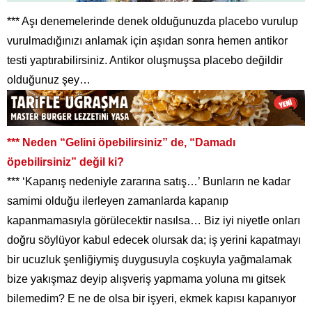
*** Aşı denemelerinde denek olduğunuzda placebo vurulup
vurulmadığınızı anlamak için aşıdan sonra hemen antikor
testi yaptırabilirsiniz. Antikor oluşmuşsa placebo değildir
olduğunuz şey…
*** Neden “Gelini öpebilirsiniz” de, “Damadı
öpebilirsiniz” değil ki?
*** ‘Kapanış nedeniyle zararına satış…’ Bunların ne kadar
samimi olduğu ilerleyen zamanlarda kapanıp
kapanmamasıyla görülecektir nasılsa… Biz iyi niyetle onları
doğru söylüyor kabul edecek olursak da; iş yerini kapatmayı
bir ucuzluk şenliğiymiş duygusuyla coşkuyla yağmalamak
bize yakışmaz deyip alışveriş yapmama yoluna mı gitsek
bilemedim? E ne de olsa bir işyeri, ekmek kapısı kapanıyor