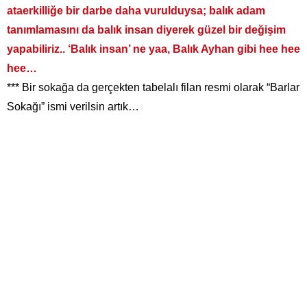
ataerkilliğe bir darbe daha vurulduysa; balık adam
tanımlamasını da balık insan diyerek güzel bir değişim
yapabiliriz.. ‘Balık insan’ ne yaa, Balık Ayhan gibi hee hee
hee…
*** Bir sokağa da gerçekten tabelalı filan resmi olarak “Barlar
Sokağı” ismi verilsin artık…