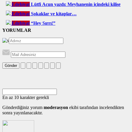
Edebiyat
Lütfi Acun yazdı: Meyhanenin içindeki kilise
Edebiyat
Sokaklar ve kitaplar…
Edebiyat
“Hey Sırrı!”
YORUMLAR
Gönder
En az 10 karakter gerekli
Gönderdiğiniz yorum
moderasyon
ekibi tarafından incelendikten
sonra yayınlanacaktır.