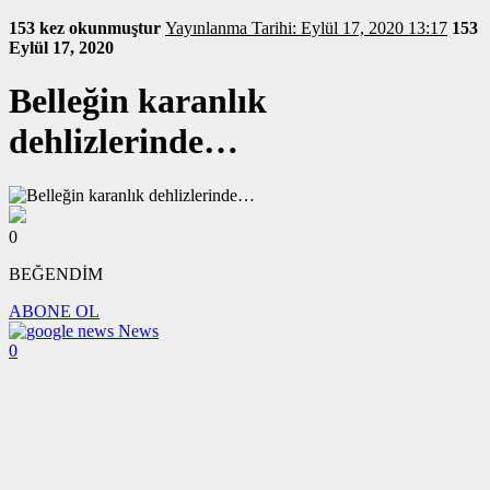
153 kez okunmuştur
Yayınlanma Tarihi: Eylül 17, 2020 13:17
153
Eylül 17, 2020
Belleğin karanlık
dehlizlerinde…
0
BEĞENDİM
ABONE OL
News
0