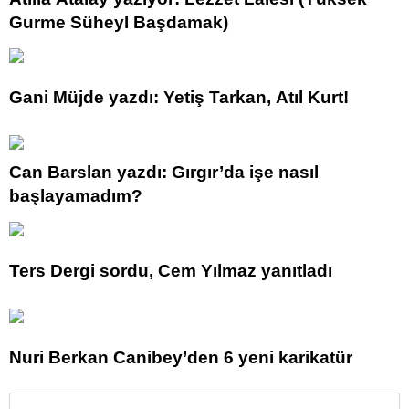
Gurme Süheyl Başdamak)
Gani Müjde yazdı: Yetiş Tarkan, Atıl Kurt!
Can Barslan yazdı: Gırgır’da işe nasıl
başlayamadım?
Ters Dergi sordu, Cem Yılmaz yanıtladı
Nuri Berkan Canibey’den 6 yeni karikatür