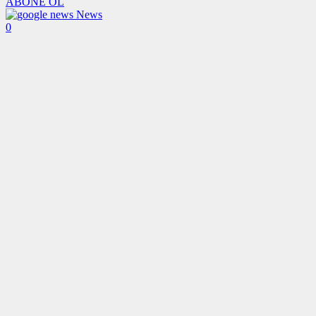
ABONE OL
News
0