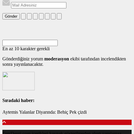
Gönder
En az 10 karakter gerekli
Gönderdiğiniz yorum
moderasyon
ekibi tarafından incelendikten
sonra yayınlanacaktır.
Sıradaki haber:
Aytemis Yalanlar Diyarında: Behiç Pek çizdi
TersDergi.com içerikleri kaynak gösterilmeden alıntı yapılamaz,