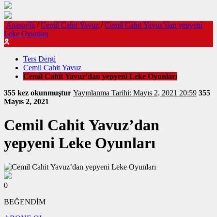
Anasayfa
/
Cemil Cahit Yavuz
/
Cemil Cahit Yavuz’dan yepyeni
Leke Oyunları
Ters Dergi
Cemil Cahit Yavuz
Cemil Cahit Yavuz’dan yepyeni Leke Oyunları
355 kez okunmuştur
Yayınlanma Tarihi: Mayıs 2, 2021 20:59
355
Mayıs 2, 2021
Cemil Cahit Yavuz’dan
yepyeni Leke Oyunları
0
BEĞENDİM