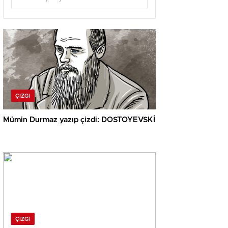
ÇIZGI
Mümin Durmaz yazıp çizdi: DOSTOYEVSKİ
ÇIZGI