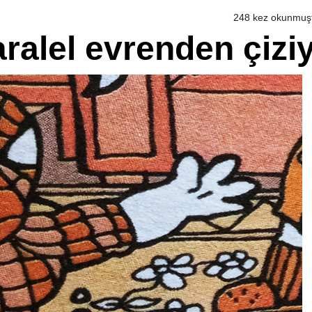
248 kez okunmuş
ralel evrenden çizi