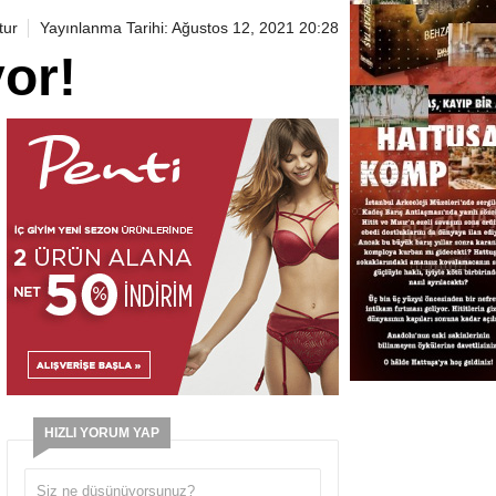
tur
Yayınlanma Tarihi: Ağustos 12, 2021 20:28
yor!
HIZLI YORUM YAP