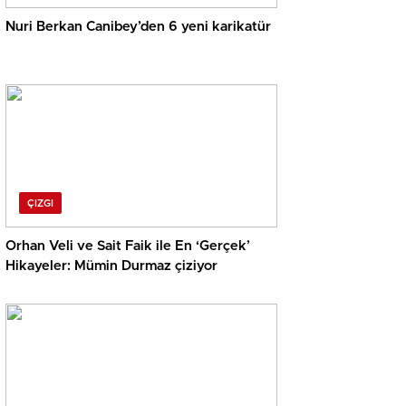
Nuri Berkan Canibey’den 6 yeni karikatür
ÇIZGI
Orhan Veli ve Sait Faik ile En ‘Gerçek’
Hikayeler: Mümin Durmaz çiziyor