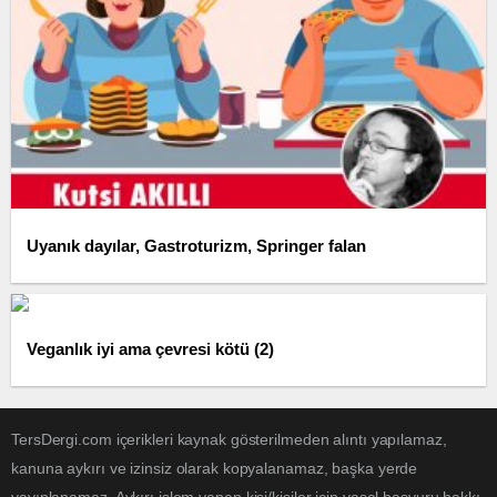
Uyanık dayılar, Gastroturizm, Springer falan
Veganlık iyi ama çevresi kötü (2)
TersDergi.com içerikleri kaynak gösterilmeden alıntı yapılamaz,
kanuna aykırı ve izinsiz olarak kopyalanamaz, başka yerde