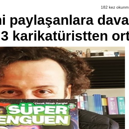
182 kez okunm
ni paylaşanlara dava 
 3 karikatüristten o