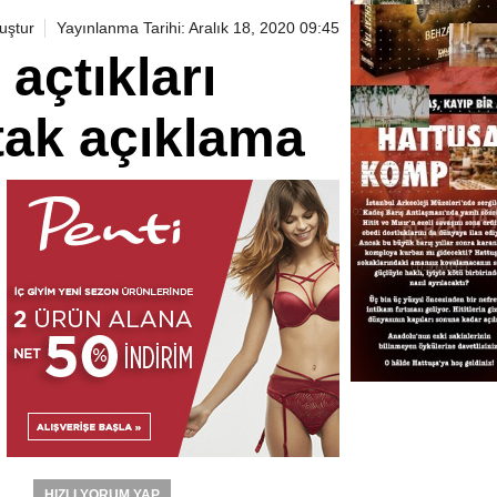
uştur
Yayınlanma Tarihi: Aralık 18, 2020 09:45
açtıkları
rtak açıklama
HIZLI YORUM YAP