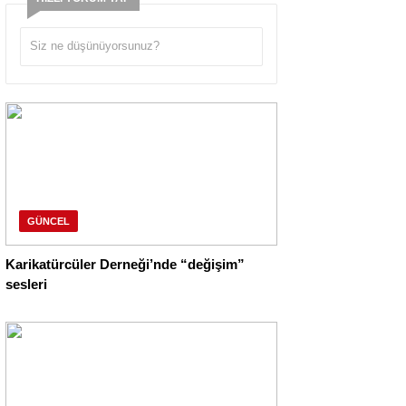
GÜNCEL
Karikatürcüler Derneği’nde “değişim”
sesleri