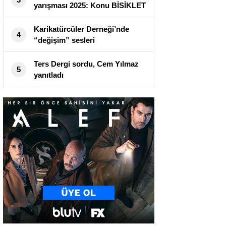
yarışması 2025: Konu BİSİKLET
Karikatürcüler Derneği’nde
4
“değişim” sesleri
Ters Dergi sordu, Cem Yılmaz
5
yanıtladı