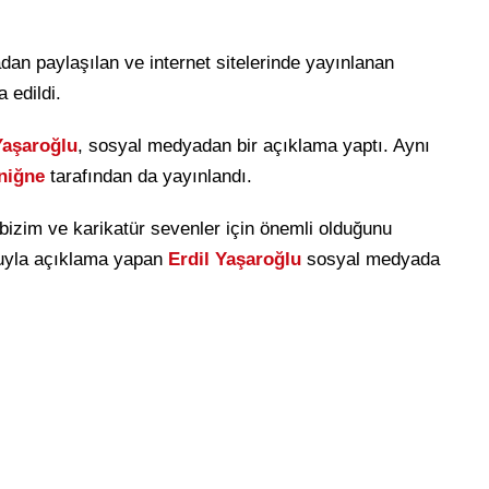
an paylaşılan ve internet sitelerinde yayınlanan
a edildi.
Yaşaroğlu
, sosyal medyadan bir açıklama yaptı. Aynı
uniğne
tarafından da yayınlandı.
izim ve karikatür sevenler için önemli olduğunu
uyla açıklama yapan
Erdil Yaşaroğlu
sosyal medyada