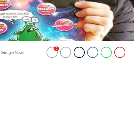
0
News