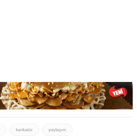
karikatür
paylaşım