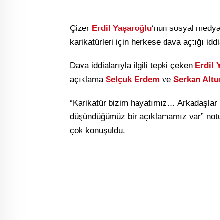
Çizer
Erdil Yaşaroğlu
‘nun sosyal medyad
karikatürleri için herkese dava açtığı iddi
Dava iddialarıyla ilgili tepki çeken
Erdil 
açıklama
Selçuk Erdem
ve
Serkan Alt
“Karikatür bizim hayatımız… Arkadaşlar b
düşündüğümüz bir açıklamamız var” not
çok konuşuldu.