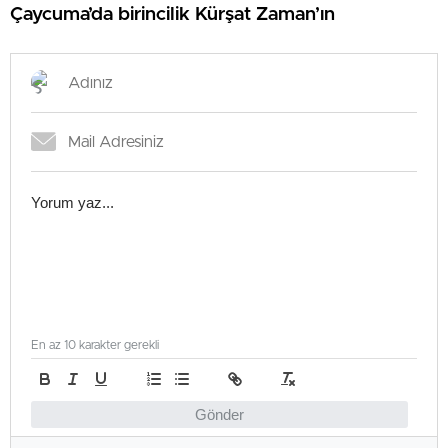
Çaycuma’da birincilik Kürşat Zaman’ın
En az 10 karakter gerekli
Gönder