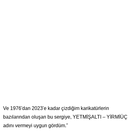
Ve 1976'dan 2023'e kadar çizdiğim karikatürlerin
bazılarından oluşan bu sergiye, YETMİŞALTI – YİRMİÜÇ
adını vermeyi uygun gördüm."