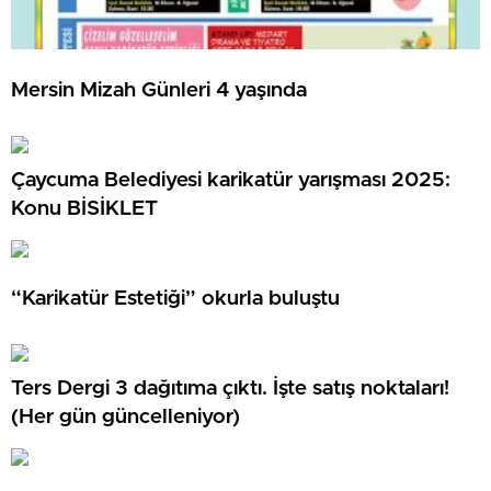
Mersin Mizah Günleri 4 yaşında
Çaycuma Belediyesi karikatür yarışması 2025:
Konu BİSİKLET
“Karikatür Estetiği” okurla buluştu
Ters Dergi 3 dağıtıma çıktı. İşte satış noktaları!
(Her gün güncelleniyor)