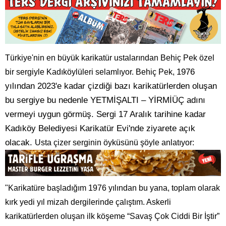
Türkiye'nin en büyük karikatür ustalarından Behiç Pek özel
1976
bir sergiyle Kadıköylüleri selamlıyor. Behiç Pek,
yılından 2023'e kadar çizdiği bazı karikatürlerden oluşan
bu sergiye bu nedenle YETMİŞALTI – YİRMİÜÇ adını
vermeyi uygun görmüş. Sergi 17 Aralık tarihine kadar
Kadıköy Belediyesi Karikatür Evi'nde ziyarete açık
olacak.
Usta çizer serginin öyküsünü şöyle anlatıyor:
"Karikatüre başladığım 1976 yılından bu yana, toplam olarak
kırk yedi yıl mizah dergilerinde çalıştım. Askerli
karikatürlerden oluşan ilk köşeme “Savaş Çok Ciddi Bir İştir”