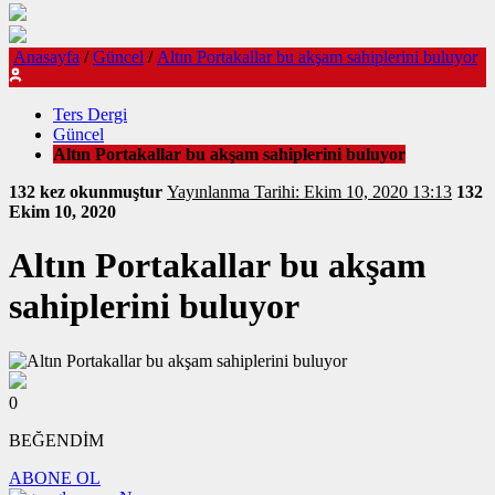
Anasayfa
/
Güncel
/
Altın Portakallar bu akşam sahiplerini buluyor
Ters Dergi
Güncel
Altın Portakallar bu akşam sahiplerini buluyor
132 kez okunmuştur
Yayınlanma Tarihi: Ekim 10, 2020 13:13
132
Ekim 10, 2020
Altın Portakallar bu akşam
sahiplerini buluyor
0
BEĞENDİM
ABONE OL