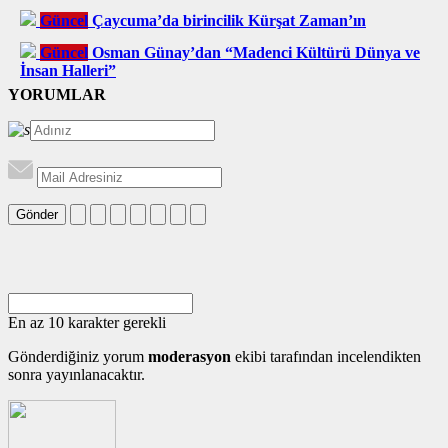
Güncel
Çaycuma’da birincilik Kürşat Zaman’ın
Güncel
Osman Günay’dan “Madenci Kültürü Dünya ve
İnsan Halleri”
YORUMLAR
Gönder
En az 10 karakter gerekli
Gönderdiğiniz yorum
moderasyon
ekibi tarafından incelendikten
sonra yayınlanacaktır.