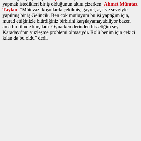
yapmak istedikleri bir iş olduğunun altını çizerken,
Ahmet Mümtaz
Taylan
; “Mütevazi koşullarda çekilmiş, gayret, aşk ve sevgiyle
yapılmış bir iş Gelincik. Ben çok mutluyum bu işi yaptığım için,
murad ettiğinizle bitirdiğiniz birbirini karşılayamayabiliyor bazen
ama bu filmde karşıladı. Oynarken derinden hissetiğim şey
Karadayı’nın yüzleşme problemi olmasıydı. Rolü benim için çekici
kılan da bu oldu” dedi.