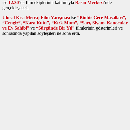
ise
12.30
’da film ekiplerinin katılımıyla
Basın Merkezi
’nde
gerçekleşecek.
Ulusal Kısa Metraj Film Yarışması
ise
“Binbir Gece Masalları”,
“Cengiz”, “Kara Kutu”, “Kırk Mum”, “Sarı, Siyam, Kanocular
ve Ev Sahibi”
ve
“Sürgünde Bir Yıl”
filmlerinin gösterimleri ve
sonrasında yapılan söyleşileri ile sona erdi.