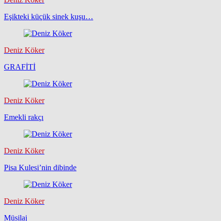
Eşikteki küçük sinek kuşu…
Deniz Köker
GRAFİTİ
Deniz Köker
Emekli rakçı
Deniz Köker
Pisa Kulesi’nin dibinde
Deniz Köker
Müsilaj