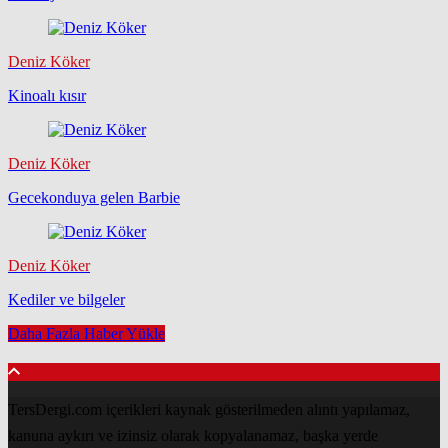
Deniz Köker
Kinoalı kısır
Deniz Köker
Gecekonduya gelen Barbie
Deniz Köker
Kediler ve bilgeler
Daha Fazla Haber Yükle
TersDergi.com içerikleri kaynak gösterilmeden alıntı yapılamaz,
kanuna aykırı ve izinsiz olarak kopyalanamaz, başka yerde