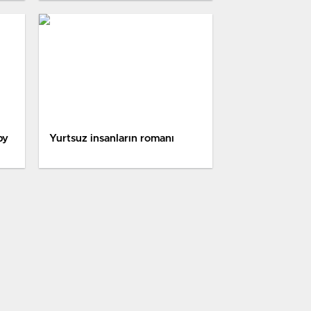
by
Yurtsuz insanların romanı