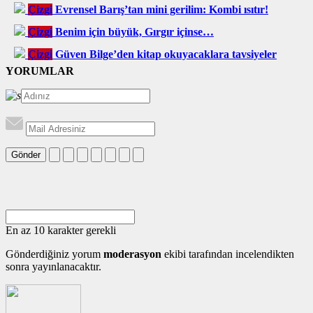
Çizgi
Evrensel Barış’tan mini gerilim: Kombi ısıtır!
Çizgi
Benim için büyük, Gırgır içinse…
Çizgi
Güven Bilge’den kitap okuyacaklara tavsiyeler
YORUMLAR
Gönder
En az 10 karakter gerekli
Gönderdiğiniz yorum
moderasyon
ekibi tarafından incelendikten
sonra yayınlanacaktır.