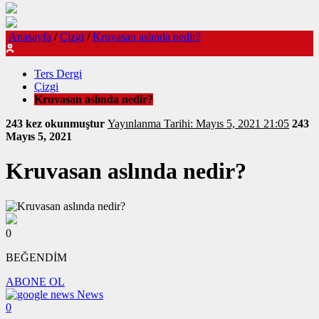
Anasayfa
/
Çizgi
/
Kruvasan aslında nedir?
Ters Dergi
Çizgi
Kruvasan aslında nedir?
243 kez okunmuştur
Yayınlanma Tarihi: Mayıs 5, 2021 21:05
243
Mayıs 5, 2021
Kruvasan aslında nedir?
0
BEĞENDİM
ABONE OL
News
0