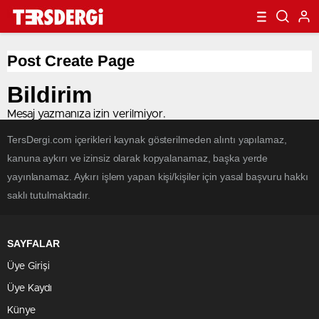
Post Create Page
Bildirim
Mesaj yazmanıza izin verilmiyor.
TersDergi.com içerikleri kaynak gösterilmeden alıntı yapılamaz,
kanuna aykırı ve izinsiz olarak kopyalanamaz, başka yerde
yayınlanamaz. Aykırı işlem yapan kişi/kişiler için yasal başvuru hakkı
saklı tutulmaktadır.
SAYFALAR
Üye Girişi
Üye Kaydı
Künye