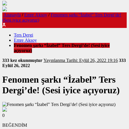
Anasayfa
/
Emre Aksoy
/
Fenomen şarkı “İzabel” Ters Dergi’de!
(Sesi iyice açıyoruz)
Ters Dergi
Emre Aksoy
Fenomen şarkı “İzabel” Ters Dergi’de! (Sesi iyice
açıyoruz)
333 kez okunmuştur
Yayınlanma Tarihi: Eylül 26, 2022 19:16
333
Eylül 26, 2022
Fenomen şarkı “İzabel” Ters
Dergi’de! (Sesi iyice açıyoruz)
0
BEĞENDİM