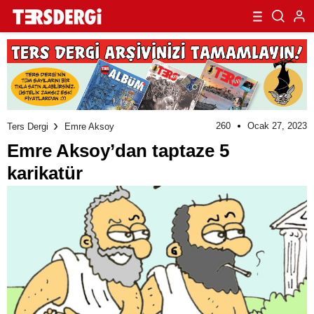
260
Ocak 27, 2023
Ters Dergi
Emre Aksoy
Emre Aksoy’dan taptaze 5
karikatür