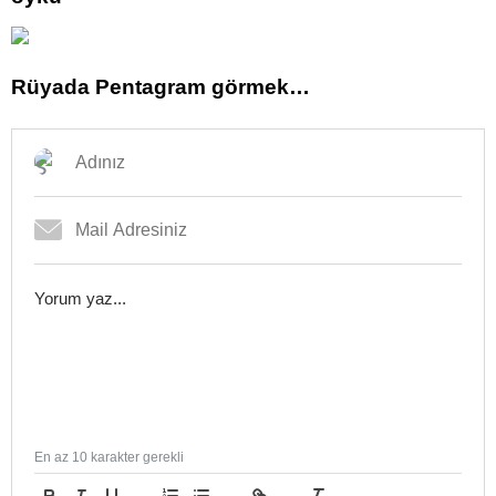
Rüyada Pentagram görmek…
En az 10 karakter gerekli