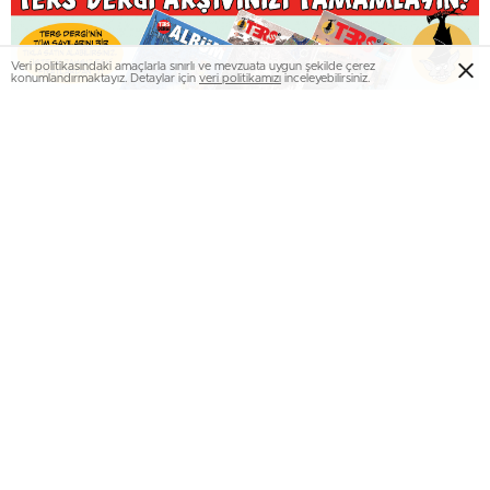
Veri politikasındaki amaçlarla sınırlı ve mevzuata uygun şekilde çerez
konumlandırmaktayız. Detaylar için
veri politikamızı
inceleyebilirsiniz.