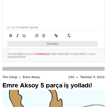
En az 10 karakter gerekli
Gönder
Gönderdiğiniz yorum
moderasyon
ekibi tarafından incelendikten sonra
yayınlanacaktır.
230
Temmuz 11, 2022
Ters Dergi
Emre Aksoy
Emre Aksoy 5 parça iş yolladı!