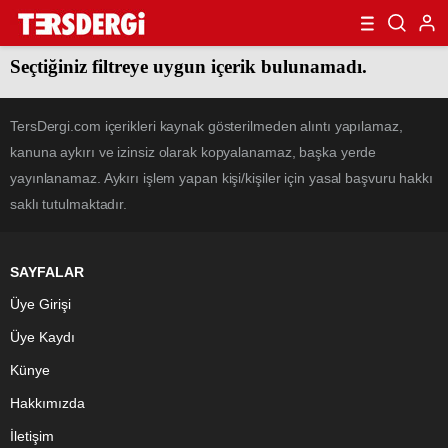
Seçtiğiniz filtreye uygun içerik bulunamadı.
TersDergi.com içerikleri kaynak gösterilmeden alıntı yapılamaz,
kanuna aykırı ve izinsiz olarak kopyalanamaz, başka yerde
yayınlanamaz. Aykırı işlem yapan kişi/kişiler için yasal başvuru hakkı
saklı tutulmaktadır.
SAYFALAR
Üye Girişi
Üye Kaydı
Künye
Hakkımızda
İletişim