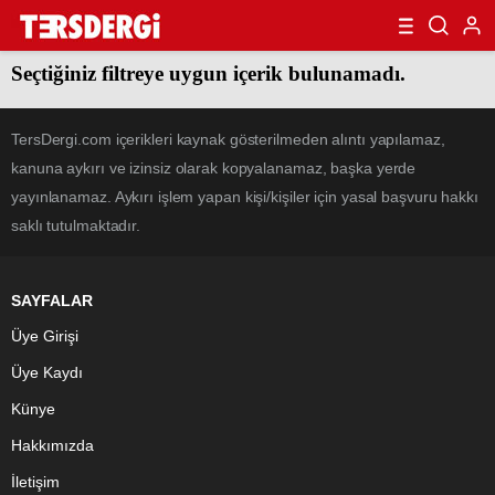
Seçtiğiniz filtreye uygun içerik bulunamadı.
TersDergi.com içerikleri kaynak gösterilmeden alıntı yapılamaz,
kanuna aykırı ve izinsiz olarak kopyalanamaz, başka yerde
yayınlanamaz. Aykırı işlem yapan kişi/kişiler için yasal başvuru hakkı
saklı tutulmaktadır.
SAYFALAR
Üye Girişi
Üye Kaydı
Künye
Hakkımızda
İletişim