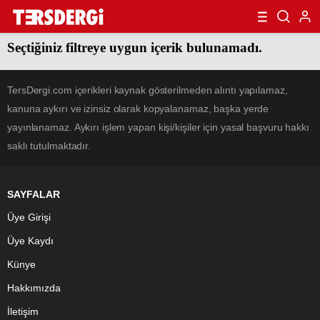
Seçtiğiniz filtreye uygun içerik bulunamadı.
TersDergi.com içerikleri kaynak gösterilmeden alıntı yapılamaz,
kanuna aykırı ve izinsiz olarak kopyalanamaz, başka yerde
yayınlanamaz. Aykırı işlem yapan kişi/kişiler için yasal başvuru hakkı
saklı tutulmaktadır.
SAYFALAR
Üye Girişi
Üye Kaydı
Künye
Hakkımızda
İletişim