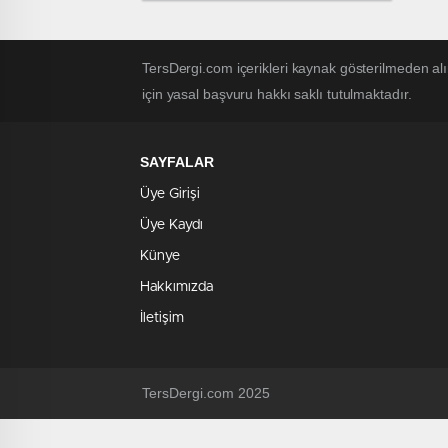
TersDergi.com içerikleri kaynak gösterilmeden alı
için yasal başvuru hakkı saklı tutulmaktadır.
SAYFALAR
Üye Girişi
Üye Kaydı
Künye
Hakkımızda
İletişim
TersDergi.com 2025