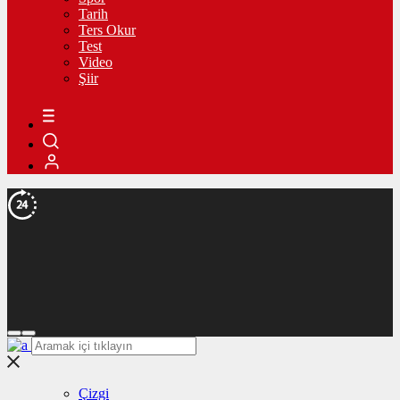
Tarih
Ters Okur
Test
Video
Şiir
Çizgi