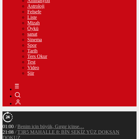
Animasyon
Astroloji
Felsefe
Liste
Mizah
Öykü
sanat
Sinema
Spor
Tarih
Ters Okur
Test
Video
Şiir
01:00
/
Benim için büyük, Gırgır içinse…
21:08
/
T3R5 MAHALLE 8: BİN SEKİZ YÜZ DOKSAN
DOKUZ