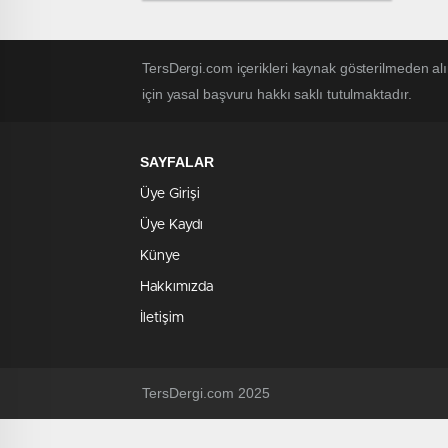
TersDergi.com içerikleri kaynak gösterilmeden alı
için yasal başvuru hakkı saklı tutulmaktadır.
SAYFALAR
Üye Girişi
Üye Kaydı
Künye
Hakkımızda
İletişim
TersDergi.com 2025