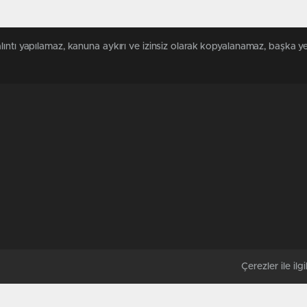
ıntı yapılamaz, kanuna aykırı ve izinsiz olarak kopyalanamaz, başka ye
Çerezler ile ilgil