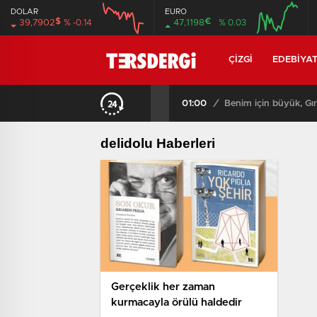
DOLAR
EURO
$
€
39,7902
% -0.14
47,1198
% 0.03
12:00
16:00
12:00
16:00
ÇIZGI
EDEBIYA
01:00
/
Benim için büyük, Gır
delidolu Haberleri
Gerçeklik her zaman
kurmacayla örülü haldedir