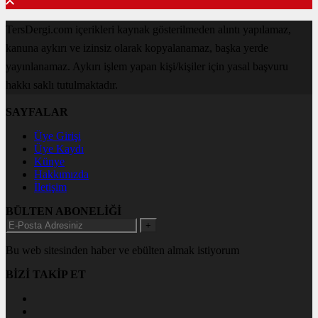
TersDergi.com içerikleri kaynak gösterilmeden alıntı yapılamaz,
kanuna aykırı ve izinsiz olarak kopyalanamaz, başka yerde
yayınlanamaz. Aykırı işlem yapan kişi/kişiler için yasal başvuru
hakkı saklı tutulmaktadır.
SAYFALAR
Üye Girişi
Üye Kaydı
Künye
Hakkımızda
İletişim
BÜLTEN ABONELİĞİ
+
Bu web sitesinden haber ve ebülten almak istiyorum
BİZİ TAKİP ET