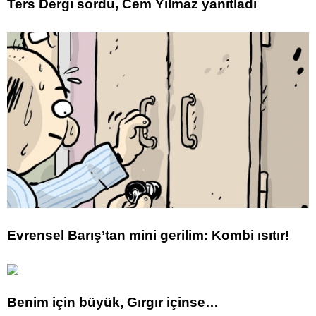
Ters Dergi sordu, Cem Yılmaz yanıtladı
Evrensel Barış’tan mini gerilim: Kombi ısıtır!
Benim için büyük, Gırgır içinse…