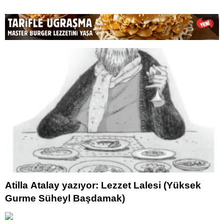
Atilla Atalay yazıyor: Lezzet Lalesi (Yüksek
Gurme Süheyl Başdamak)