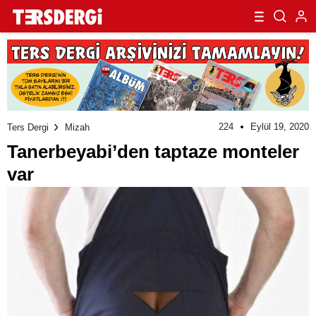
224
Eylül 19, 2020
Ters Dergi
Mizah
Tanerbeyabi’den taptaze monteler
var