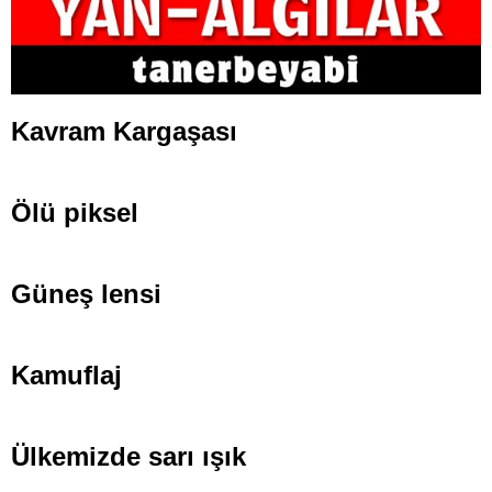
Kavram Kargaşası
Ölü piksel
Güneş lensi
Kamuflaj
Ülkemizde sarı ışık