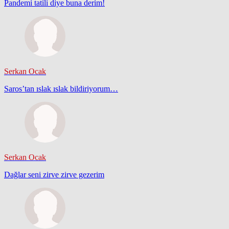
Pandemi tatili diye buna derim!
Serkan Ocak
Saros’tan ıslak ıslak bildiriyorum…
Serkan Ocak
Dağlar seni zirve zirve gezerim