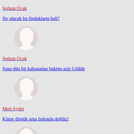
Serkan Ocak
Ne olacak bu finduklarin hali?
Serkan Ocak
Sana dün bir kabanadan baktım aziz Güllük
Mert Aydın
Küme düştük ama farkında değiliz!