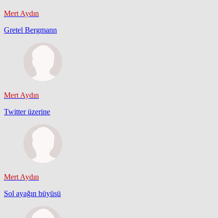
Mert Aydın
Gretel Bergmann
Mert Aydın
Twitter üzerine
Mert Aydın
Sol ayağın büyüsü