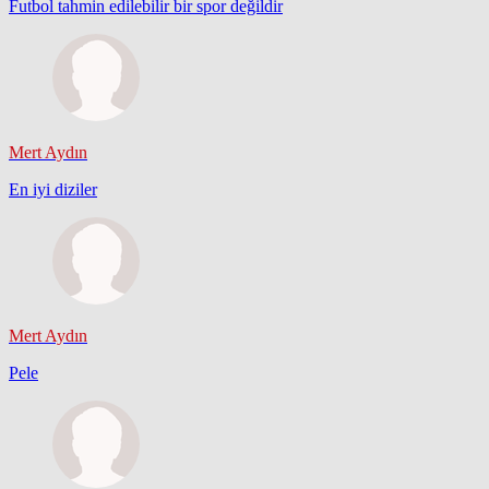
Futbol tahmin edilebilir bir spor değildir
Mert Aydın
En iyi diziler
Mert Aydın
Pele