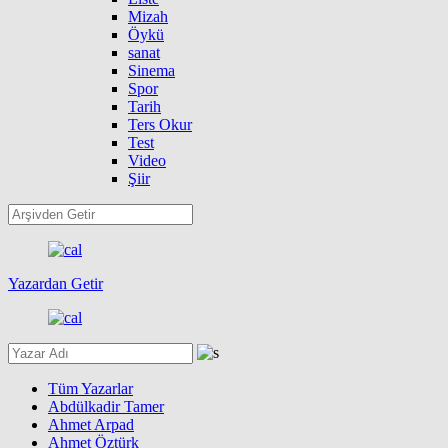
Mizah
Öykü
sanat
Sinema
Spor
Tarih
Ters Okur
Test
Video
Şiir
Yazardan Getir
Tüm Yazarlar
Abdülkadir Tamer
Ahmet Arpad
Ahmet Öztürk