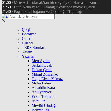
01:00
/
Mete Arif Tokmak’tan bir çizgi öykü: Harcanan zaman
21:59
/
Lütfi Acun yazdı: Kalamış Koyu’nda midye ziyafeti
21:40
/
Paganizm: Doğanın ve Çeşitliliğin Tapınağı
Çizgi
Edebiyat
Galeri
Güncel
TERS Sorular
Yaşam
Yazarlar
Mert Aydın
Serkan Ocak
Hakan Çelik
Mihail Zoşçenko
Özgü Elvan Yılmaz
Metin Fidan
Alaaddin Kara
Anıl yazıyor
Erkut Tokman
Avni Uz
Mevlüt Uludağ
Behzat Taş