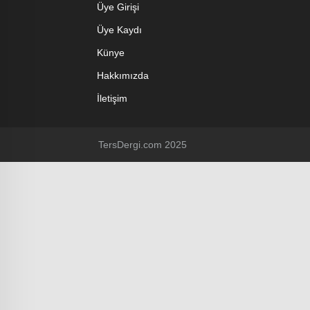
Üye Girişi
Üye Kaydı
Künye
Hakkımızda
İletişim
TersDergi.com 2025