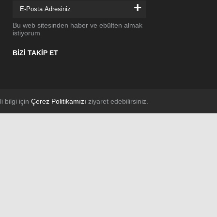
+
Bu web sitesinden haber ve ebülten almak
istiyorum
BİZİ TAKİP ET
li bilgi için
Çerez Politikamızı
ziyaret edebilirsiniz.