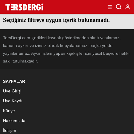
Seçtiğiniz filtreye uygun içerik bulunamadı.
TersDergi.com içerikleri kaynak gösterilmeden alıntı yapılamaz,
kanuna aykırı ve izinsiz olarak kopyalanamaz, başka yerde
yayınlanamaz. Aykırı işlem yapan kişi/kişiler için yasal başvuru hakkı
saklı tutulmaktadır.
SAYFALAR
Üye Girişi
Üye Kaydı
Künye
Hakkımızda
İletişim